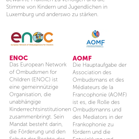
Stimme von Kindern und Jugendlichen in
Luxemburg und anderswo zu stärken.
ENOC
AOMF
Das European Network
Die Hauptaufgabe der
of Ombudsmen for
Association des
Children (ENOC) ist
Ombudsmans et des
eine gemeinnützige
Médiateurs de la
Organisation, die
Francophonie (AOMF)
unabhängige
ist es, die Rolle des
Kinderrechtsinstitutionen
Ombudsmanns und
zusammenbringt. Sein
des Mediators in der
Mandat besteht darin,
Frankophonie zu
die Förderung und den
fördern und die