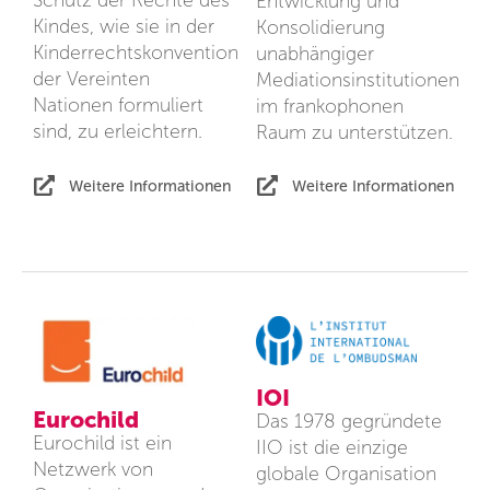
Schutz der Rechte des
Entwicklung und
Kindes, wie sie in der
Konsolidierung
Kinderrechtskonvention
unabhängiger
der Vereinten
Mediationsinstitutionen
Nationen formuliert
im frankophonen
sind, zu erleichtern.
Raum zu unterstützen.
Weitere Informationen
Weitere Informationen
IOI
Eurochild
Das 1978 gegründete
Eurochild ist ein
IIO ist die einzige
Netzwerk von
globale Organisation