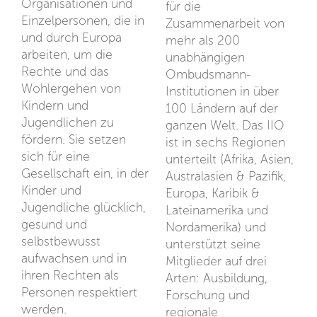
Organisationen und
für die
Einzelpersonen, die in
Zusammenarbeit von
und durch Europa
mehr als 200
arbeiten, um die
unabhängigen
Rechte und das
Ombudsmann-
Wohlergehen von
Institutionen in über
Kindern und
100 Ländern auf der
Jugendlichen zu
ganzen Welt. Das IIO
fördern. Sie setzen
ist in sechs Regionen
sich für eine
unterteilt (Afrika, Asien,
Gesellschaft ein, in der
Australasien & Pazifik,
Kinder und
Europa, Karibik &
Jugendliche glücklich,
Lateinamerika und
gesund und
Nordamerika) und
selbstbewusst
unterstützt seine
aufwachsen und in
Mitglieder auf drei
ihren Rechten als
Arten: Ausbildung,
Personen respektiert
Forschung und
werden.
regionale