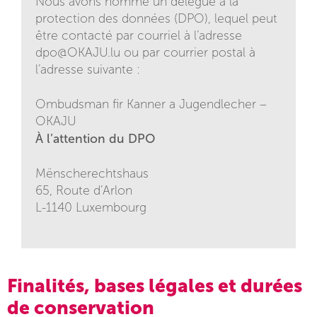
Nous avons nommé un délégué à la
protection des données (DPO), lequel peut
être contacté par courriel à l’adresse
dpo@OKAJU.lu
ou par courrier postal à
l’adresse suivante :
Ombudsman fir Kanner a Jugendlecher –
OKAJU
À l’attention du DPO
Mënscherechtshaus
65, Route d’Arlon
L-1140 Luxembourg
Finalités, bases légales et durées
de conservation