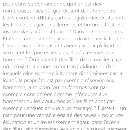
peut donc se demander ce qu’il en est des
nombreuses filles qui grandissent dans le monde.
Dans combien d’États parties l’égalité des droits entre
les filles et les garçons (femmes et hommes) est-elle
inscrite dans la Constitution ? Dans combien de ces
États qui ont inscrit l’égalité des droits dans la loi, les
filles ne sont-elles pas entravées par le « plafond de
verre » et les postes les plus élevés réservés aux
hommes ? Qu’advient-il des filles dans tous les pays
où il n’existe aucune protection juridique ou dans
lesquels elles sont explicitement discriminées par la
loi (où la propriété est par exemple réservée aux
hommes), la religion (où les femmes sont par
exemple considérées comme inférieures aux
hommes) ou les coutumes (où les filles sont par
exemple vendues en vue d’un mariage) ? Existe-t-il un
plan pour une véritable égalité des sexes – pour une
éducation et un investissement égaux dans l’avenir
des filles, afin d’amplifier leur voix ? Existe-t-il vraiment