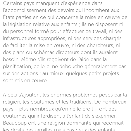
Certains pays manquent d’expérience dans
l’accomplissement des devoirs qui incombent aux
États parties en ce qui concerne la mise en œuvre de
la législation relative aux enfants ; ils ne disposent ni
du personnel formé pour effectuer ce travail, ni des
infrastructures appropriées, ni des services chargés
de faciliter la mise en œuvre, ni des chercheurs, ni
des plans ou schémas directeurs dont ils auraient
besoin. Même s’ils reçoivent de l’aide dans la
planification, celle-ci ne débouche généralement pas
sur des actions ; au mieux, quelques petits projets
sont mis en œuvre.
À cela s’ajoutent les énormes problèmes posés par la
religion, les coutumes et les traditions. De nombreux
pays – plus nombreux qu’on ne le croit – ont des
coutumes qui interdisent à l’enfant de s’exprimer.
Beaucoup ont une religion dominante qui reconnaît
les droits des familles mais pas ceux des enfants.