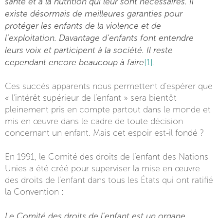
santé et à la nutrition qui leur sont nécessaires. Il
existe désormais de meilleures garanties pour
protéger les enfants de la violence et de
l’exploitation. Davantage d’enfants font entendre
leurs voix et participent à la société. Il reste
cependant encore beaucoup à faire
[1]
.
Ces succès apparents nous permettent d’espérer que
« l’intérêt supérieur de l’enfant » sera bientôt
pleinement pris en compte partout dans le monde et
mis en œuvre dans le cadre de toute décision
concernant un enfant. Mais cet espoir est-il fondé ?
En 1991, le Comité des droits de l’enfant des Nations
Unies a été créé pour superviser la mise en œuvre
des droits de l’enfant dans tous les États qui ont ratifié
la Convention :
Le Comité des droits de l’enfant est un organe