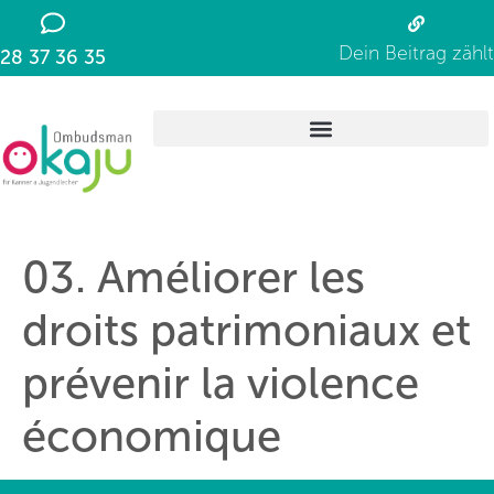
springen
Dein Beitrag zählt
28 37 36 35
03. Améliorer les
droits patrimoniaux et
prévenir la violence
économique