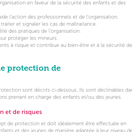
organisation en faveur de la sécurité des enfants et des
uide l’action des professionnels et de l’organisation.
, traiter et signaler les cas de maltraitance.
lité des pratiques de l’organisation.
pour protéger les mineurs.
nts à risque et contribue au bien-être et à la sécurité d
de protection de
tection sont décrits ci-dessous. Ils sont déclinables da
tions prenant en charge des enfants et/ou des jeunes.
n et de risques
pt de protection et doit idéalement être effectuée en
enfants et des jeunes de manière adaptée à leur niveau d