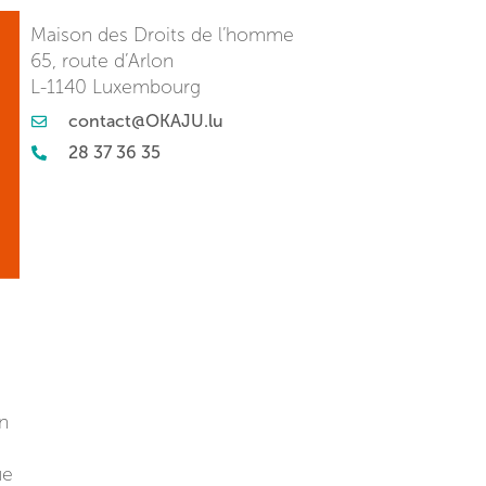
Maison des Droits de l’homme
65, route d’Arlon
L-1140 Luxembourg
contact@OKAJU.lu
28 37 36 35
on
ue