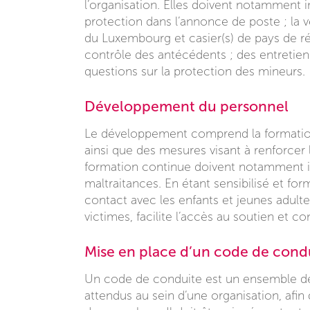
l’organisation. Elles doivent notamment i
protection dans l’annonce de poste ; la vér
du Luxembourg et casier(s) de pays de ré
contrôle des antécédents ; des entretie
questions sur la protection des mineurs.
Développement du personnel
Le développement comprend la formati
ainsi que des mesures visant à renforcer l
formation continue doivent notamment inc
maltraitances. En étant sensibilisé et fo
contact avec les enfants et jeunes adulte
victimes, facilite l’accès au soutien et c
Mise en place d’un code de cond
Un code de conduite est un ensemble de
attendus au sein d’une organisation, afin 