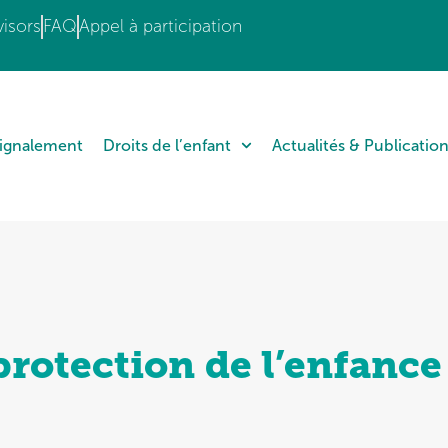
isors
FAQ
Appel à participation
Signalement
Droits de l’enfant
Actualités & Publicatio
protection de l’enfance