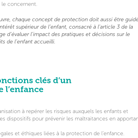
i le concernent.
vre, chaque concept de protection doit aussi être guid
intérêt supérieur de l’enfant, consacré à l’article 3 de la
e d’évaluer l’impact des pratiques et décisions sur le
ts de l’enfant accueilli.
onctions clés d’un
e l’enfance
isation à repérer les risques auxquels les enfants et
es dispositifs pour prévenir les maltraitances en apporta
légales et éthiques liées à la protection de l’enfance.