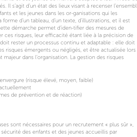
. Il s’agit d’un état des lieux visant à recenser l’ensemb
ants et les jeunes dans les or-ganisations qui les
forme d’un tableau, d’un texte, d’illustrations, et il est
. Cette démarche permet d’iden-tifier des mesures de
ces risques, leur efficacité étant liée à la précision de
 doit rester un processus continu et adaptable : elle doit
s risques émergents ou négligés, et être actualisée lors
 majeur dans l’organisation. La gestion des risques
r envergure (risque élevé, moyen, faible)
actuellement
rmes de prévention et de réaction)
es sont nécessaires pour un recrutement « plus sûr »,
 sécurité des enfants et des jeunes accueillis par