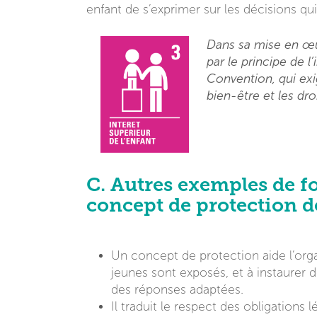
enfant de s’exprimer sur les décisions qu
Dans sa mise en œu
par le principe de l’
Convention, qui exig
bien-être et les droi
C. Autres exemples de f
concept de protection d
Un concept de protection aide l’organ
jeunes sont exposés, et à instaurer d
des réponses adaptées.
Il traduit le respect des obligations 