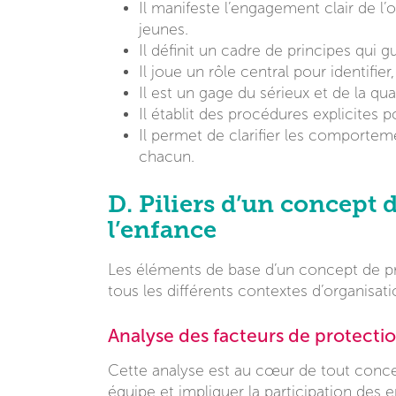
Il manifeste l’engagement clair de l’
jeunes.
Il définit un cadre de principes qui g
Il joue un rôle central pour identifier
Il est un gage du sérieux et de la qua
Il établit des procédures explicites 
Il permet de clarifier les comporteme
chacun.
D. Piliers d’un concept 
l’enfance
Les éléments de base d’un concept de pro
tous les différents contextes d’organisa
Analyse des facteurs de protectio
Cette analyse est au cœur de tout conce
équipe et impliquer la participation des 