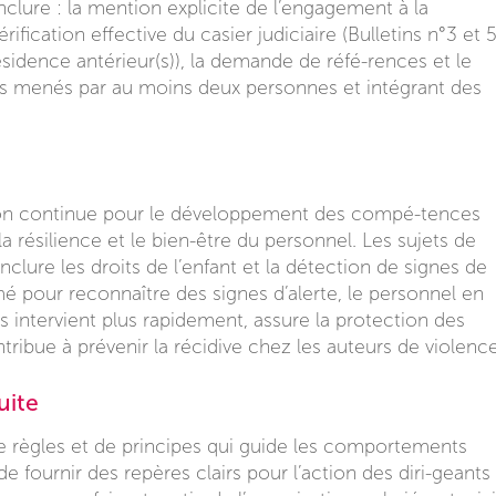
nclure : la mention explicite de l’engagement à la
ification effective du casier judiciaire (Bulletins n°3 et 
sidence antérieur(s)), la demande de réfé-rences et le
ns menés par au moins deux personnes et intégrant des
on continue pour le développement des compé-tences
a résilience et le bien-être du personnel. Les sujets de
lure les droits de l’enfant et la détection de signes de
rmé pour reconnaître des signes d’alerte, le personnel en
s intervient plus rapidement, assure la protection des
ontribue à prévenir la récidive chez les auteurs de violence
uite
 règles et de principes qui guide les comportements
de fournir des repères clairs pour l’action des diri-geants