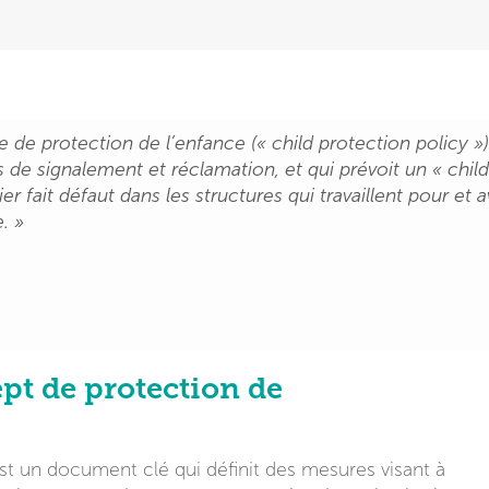
ue de protection de l’enfance (« child protection policy
 de signalement et réclamation, et qui prévoit un « child
r fait défaut dans les structures qui travaillent pour et av
. »
ept de protection de
st un document clé qui définit des mesures visant à