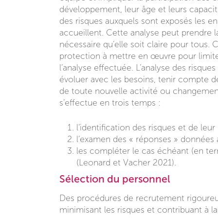
développement, leur âge et leurs capacités
des risques auxquels sont exposés les enf
accueillent. Cette analyse peut prendre la 
nécessaire qu’elle soit claire pour tous
protection à mettre en œuvre pour limiter 
l’analyse effectuée. L’analyse des risques
évoluer avec les besoins, tenir compte de
de toute nouvelle activité ou changement
s’effectue en trois temps :
l’identification des risques et de leu
l’examen des « réponses » données 
les compléter le cas échéant (en te
(Leonard et Vacher 2021).
Sélection du personnel
Des procédures de recrutement rigoureus
minimisant les risques et contribuant à la