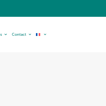
ns
Contact