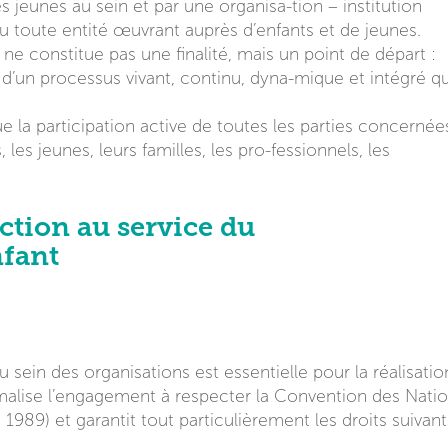
s jeunes au sein et par une organisa-tion – institution
ou toute entité œuvrant auprès d’enfants et de jeunes.
ne constitue pas une finalité, mais un point de départ :
 d’un processus vivant, continu, dyna-mique et intégré qu
 la participation active de toutes les parties concernée
les jeunes, leurs familles, les pro-fessionnels, les
ction au service du
nfant
 sein des organisations est essentielle pour la réalisatio
ormalise l’engagement à respecter la Convention des Nati
 1989) et garantit tout particulièrement les droits suivant