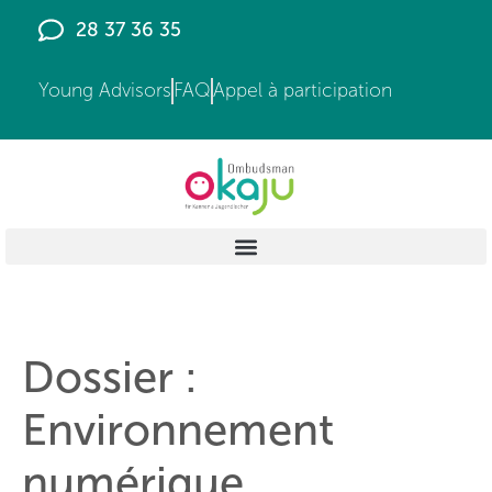
principal
28 37 36 35
Young Advisors
FAQ
Appel à participation
Dossier :
Environnement
numérique