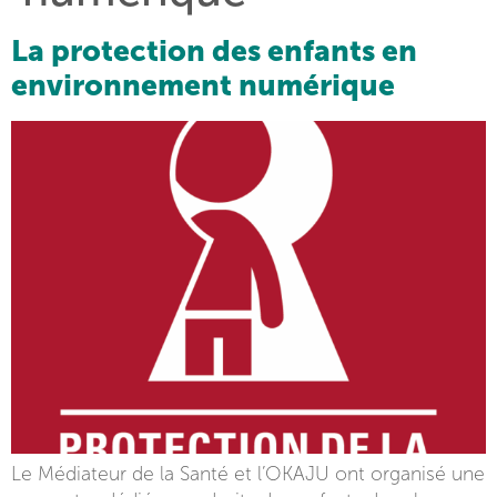
La protection des enfants en
environnement numérique
Le Médiateur de la Santé et l’OKAJU ont organisé une