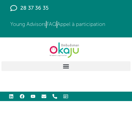
28 37 36 35
Young Advisors
FAQ
Appel à participation