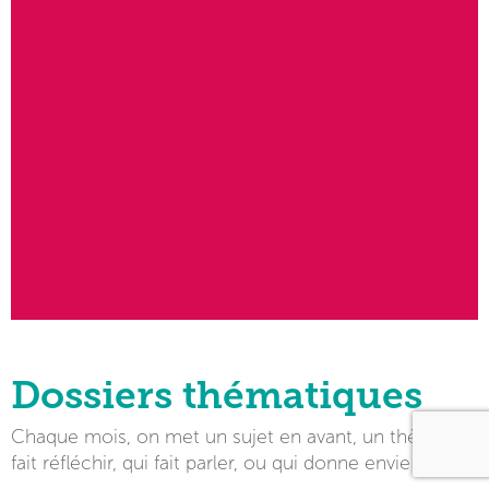
Dossiers thématiques
Chaque mois, on met un sujet en avant, un thème qui
fait réfléchir, qui fait parler, ou qui donne envie d’agir.