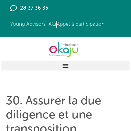
principal
28 37 36 35
Young Advisors
FAQ
Appel à participation
30. Assurer la due
diligence et une
transposition