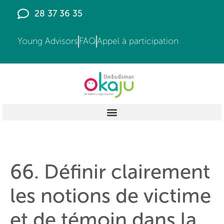
principal
28 37 36 35
Young Advisors
FAQ
Appel à participation
66. Définir clairement
les notions de victime
et de témoin dans la