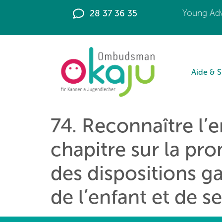
principal
28 37 36 35
Young Adv
Aide & 
74. Reconnaître l’e
chapitre sur la pro
des dispositions g
de l’enfant et de se