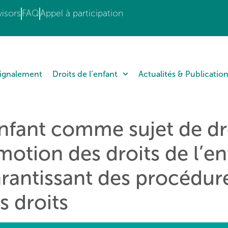
isors
FAQ
Appel à participation
Signalement
Droits de l’enfant
Actualités & Publicatio
nfant comme sujet de droi
motion des droits de l’en
arantissant des procédu
s droits