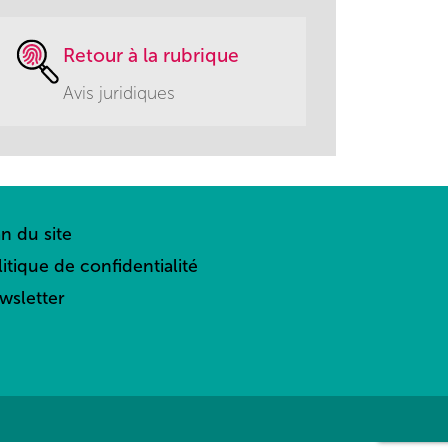
Retour à la rubrique
Avis juridiques
an du site
litique de confidentialité
wsletter