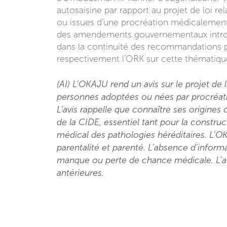
autosaisine par rapport au projet de loi re
ou issues d’une procréation médicalement 
des amendements gouvernementaux introdui
dans la continuité des recommandations
respectivement l’ORK sur cette thématiqu
(AI) L’OKAJU rend un avis sur le projet de
personnes adoptées ou nées par procréati
L’avis rappelle que connaître ses origines c
de la CIDE, essentiel tant pour la construct
médical des pathologies héréditaires. L’OK
parentalité et parenté. L’absence d’inform
manque ou perte de chance médicale. L’av
antérieures.