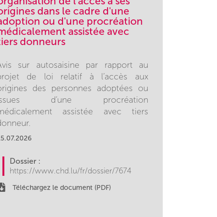
organisation de l'accès à ses
origines dans le cadre d'une
adoption ou d'une procréation
médicalement assistée avec
tiers donneurs
Avis sur autosaisine par rapport au
projet de loi relatif à l’accès aux
origines des personnes adoptées ou
issues d’une procréation
médicalement assistée avec tiers
donneur.
15.07.2026
Dossier :
https://www.chd.lu/fr/dossier/7674
Téléchargez le document (PDF)