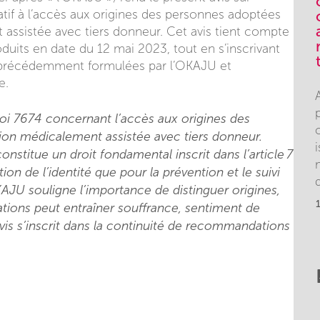
latif à l’accès aux origines des personnes adoptées
assistée avec tiers donneur. Cet avis tient compte
ts en date du 12 mai 2023, tout en s’inscrivant
 précédemment formulées par l’OKAJU et
e.
 loi 7674 concernant l’accès aux origines des
on médicalement assistée avec tiers donneur.
onstitue un droit fondamental inscrit dans l’article 7
ion de l’identité que pour la prévention et le suivi
AJU souligne l’importance de distinguer origines,
ations peut entraîner souffrance, sentiment de
is s’inscrit dans la continuité de recommandations