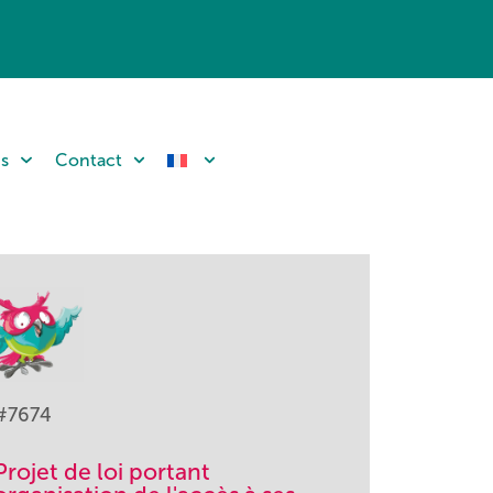
ns
Contact
#7674
Projet de loi portant