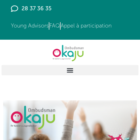
28 37 36 35
Young Advisors
FAQ
Appel à participation