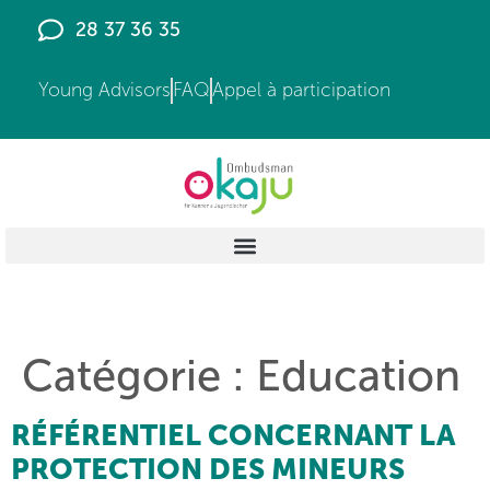
principal
28 37 36 35
Young Advisors
FAQ
Appel à participation
Catégorie :
Education
RÉFÉRENTIEL CONCERNANT LA
PROTECTION DES MINEURS