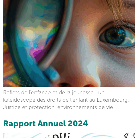
Reflets de l’enfance et de la jeunesse : un
kaléidoscope des droits de l’enfant au Luxembourg.
Justice et protection, environnements de vie.
Rapport Annuel 2024