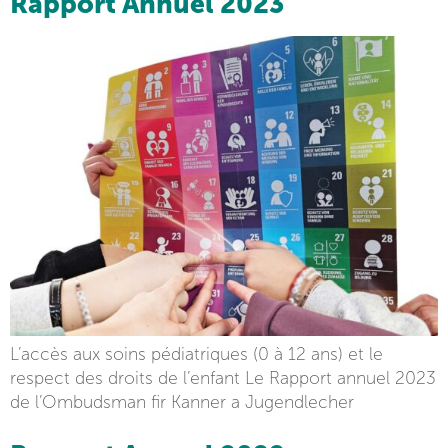
Rapport Annuel 2023
L’accès aux soins pédiatriques (0 à 12 ans) et le
respect des droits de l’enfant Le Rapport annuel 2023
de l’Ombudsman fir Kanner a Jugendlecher