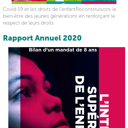
Covid-19 et les droits de l’enfantReconstruisons le
bien-être des jeunes générations en renforçant le
respect de leurs droits
Rapport Annuel 2020