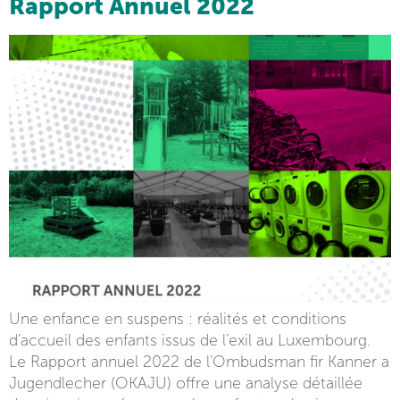
Rapport Annuel 2022
Une enfance en suspens : réalités et conditions
d’accueil des enfants issus de l’exil au Luxembourg.
Le Rapport annuel 2022 de l’Ombudsman fir Kanner a
Jugendlecher (OKAJU) offre une analyse détaillée