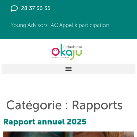
principal
28 37 36 35
Young Advisors
FAQ
Appel à participation
Catégorie :
Rapports
Rapport annuel 2025