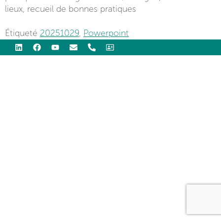
lieux, recueil de bonnes pratiques
Étiqueté
20251029
,
Powerpoint