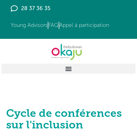
28 37 36 35
Young Advisors
FAQ
Appel à participation
Cycle de conférences
sur l'inclusion