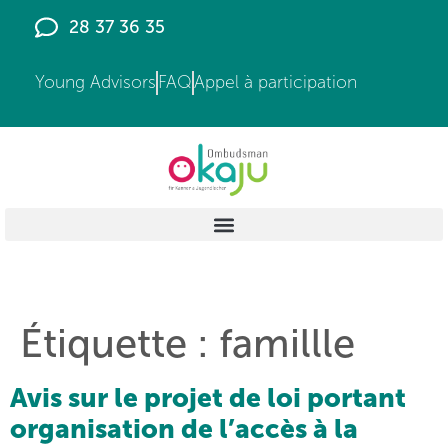
principal
28 37 36 35
Young Advisors
FAQ
Appel à participation
Étiquette :
famillle
Avis sur le projet de loi portant
organisation de l’accès à la