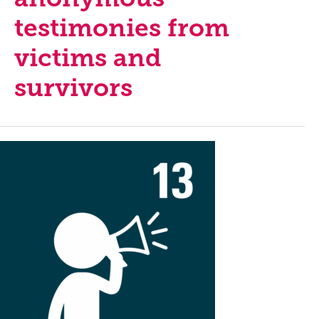
testimonies from
victims and
survivors