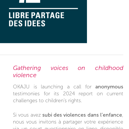
Gathering voices on childhood
violence
anonymous
OKAJU is launching a call for
testimonies for its 2024 report on current
challenges to children’s rights.
subi des violences dans l’enfance
Si vous avez
,
nous vous invitons à partager votre expérience
via un court questionnaire en ligne disponible