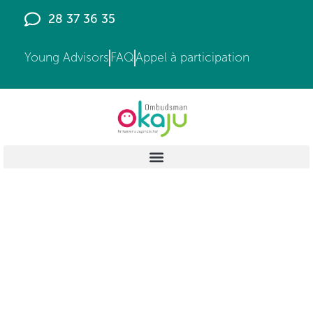
28 37 36 35
Young Advisors
FAQ
Appel à participation